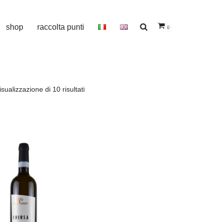
shop
raccolta punti
0
isualizzazione di 10 risultati