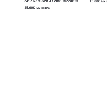
SFIZIO BIANCO vino frizzante
15,00
€
IVA 
15,00
€
IVA inclusa