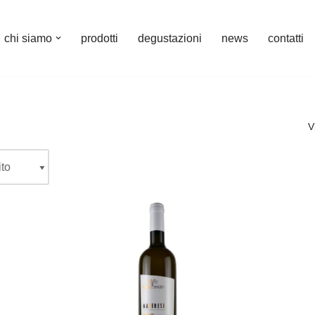
chi siamo
prodotti
degustazioni
news
contatti
V