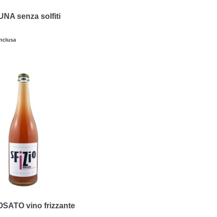
NA senza solfiti
inclusa
SATO vino frizzante