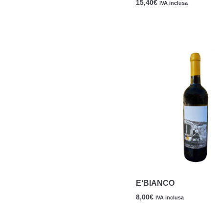
15,40
€
IVA inclusa
E’BIANCO
8,00
€
IVA inclusa