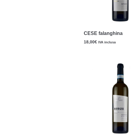
CESE falanghina
18,00
€
IVA inclusa