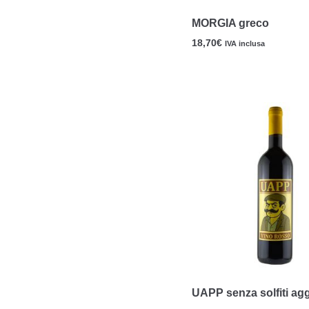
MORGIA greco
18,70
€
IVA inclusa
UAPP senza solfiti agg