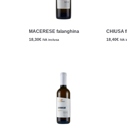
MACERESE falanghina
CHIUSA f
18,30
€
18,40
€
IVA inclusa
IVA 