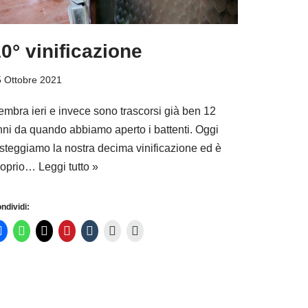
0° vinificazione
 Ottobre 2021
embra ieri e invece sono trascorsi già ben 12
nni da quando abbiamo aperto i battenti. Oggi
esteggiamo la nostra decima vinificazione ed è
roprio…
Leggi tutto »
ndividi: