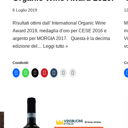
6 Luglio 2019
12
Risultati ottimi dall’ International Organic Wine
M
Award 2019, medaglia d’oro per CESE 2016 e
m
argento per MORGIA 2017. Questa è la decima
Vi
edizione del…
Leggi tutto »
v
Condividi:
Co