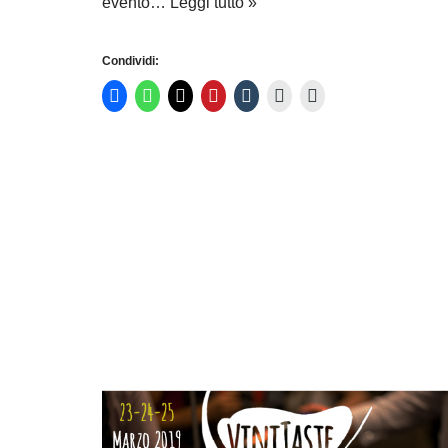
evento…
Leggi tutto »
Condividi: