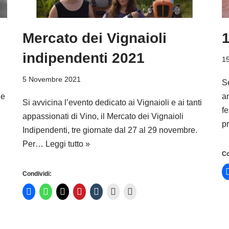
Mercato dei Vignaioli
1
indipendenti 2021
15
5 Novembre 2021
S
le
a
Si avvicina l’evento dedicato ai Vignaioli e ai tanti
f
appassionati di Vino, il Mercato dei Vignaioli
p
Indipendenti, tre giornate dal 27 al 29 novembre.
Per…
Leggi tutto »
Co
Condividi: