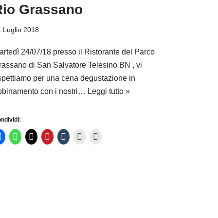
Rio Grassano
 Luglio 2018
artedì 24/07/18 presso il Ristorante del Parco
rassano di San Salvatore Telesino BN , vi
spettiamo per una cena degustazione in
bbinamento con i nostri…
Leggi tutto »
ndividi: