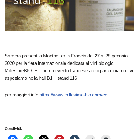
Saremo presenti a Montpellier in Francia dal 27 al 29 gennaio
2020 per la fiera internazionale dedicata ai vini biologici
MillésimeBIO. E’ il primo evento francese a cui partecipiamo , vi
aspettiamo nella hall B1 – stand 116
per maggiori info
https://www.millesime-bio.com/en
Condividi: