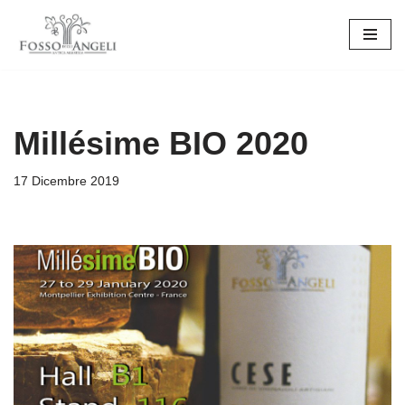
Vai
al
contenuto
Millésime BIO 2020
17 Dicembre 2019