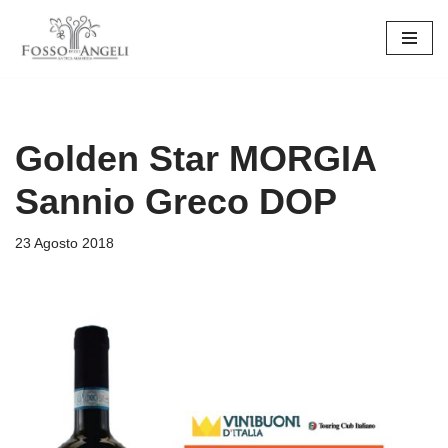
Vai
al
contenuto
Golden Star MORGIA
Sannio Greco DOP
23 Agosto 2018