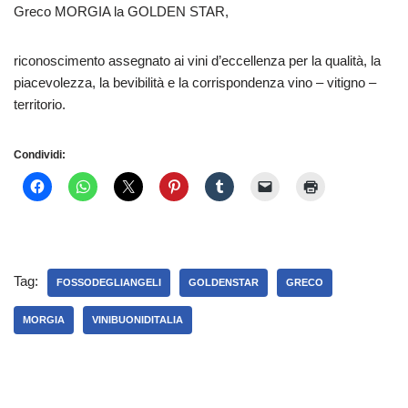
Greco MORGIA la GOLDEN STAR,
riconoscimento assegnato ai vini d’eccellenza per la qualità, la
piacevolezza, la bevibilità e la corrispondenza vino – vitigno –
territorio.
Condividi:
Tag:
FOSSODEGLIANGELI
GOLDENSTAR
GRECO
MORGIA
VINIBUONIDITALIA