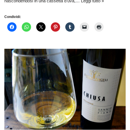
nascondendosi in una cassetta d’uva,…
Leggi tutto »
Condividi: