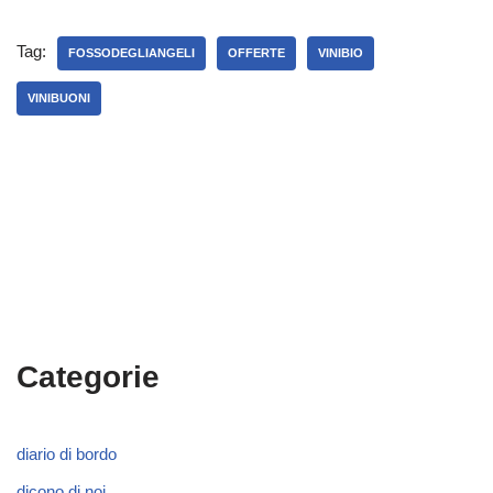
Tag:
FOSSODEGLIANGELI
OFFERTE
VINIBIO
VINIBUONI
Categorie
diario di bordo
dicono di noi