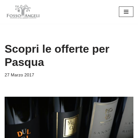
Vai
al
contenuto
Scopri le offerte per
Pasqua
27 Marzo 2017