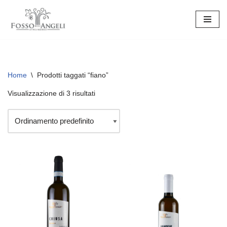
Vai
al
contenuto
Home
\
Prodotti taggati “fiano”
Visualizzazione di 3 risultati