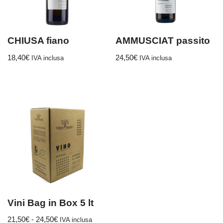
CHIUSA fiano
AMMUSCIAT passito
18,40
€
24,50
€
IVA inclusa
IVA inclusa
Vini Bag in Box 5 lt
21,50
€
-
24,50
€
IVA inclusa