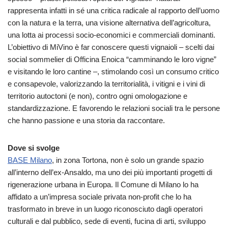
rappresenta infatti in sé una critica radicale al rapporto dell’uomo
con la natura e la terra, una visione alternativa dell’agricoltura,
una lotta ai processi socio-economici e commerciali dominanti.
L’obiettivo di MiVino è far conoscere questi vignaioli – scelti dai
social sommelier di Officina Enoica “camminando le loro vigne”
e visitando le loro cantine –, stimolando così un consumo critico
e consapevole, valorizzando la territorialità, i vitigni e i vini di
territorio autoctoni (e non), contro ogni omologazione e
standardizzazione. E favorendo le relazioni sociali tra le persone
che hanno passione e una storia da raccontare.
Dove si svolge
BASE Milano
, in zona Tortona, non è solo un grande spazio
all’interno dell’ex-Ansaldo, ma uno dei più importanti progetti di
rigenerazione urbana in Europa. Il Comune di Milano lo ha
affidato a un’impresa sociale privata non-profit che lo ha
trasformato in breve in un luogo riconosciuto dagli operatori
culturali e dal pubblico, sede di eventi, fucina di arti, sviluppo