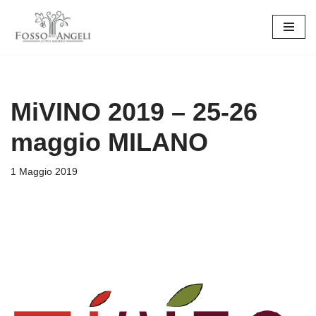
Vai
al
contenuto
MiVINO 2019 – 25-26
maggio MILANO
1 Maggio 2019