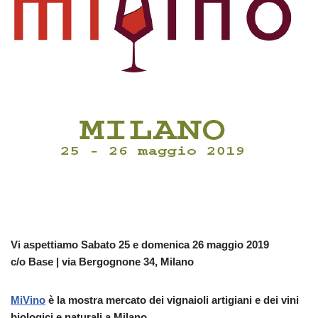
Vi aspettiamo Sabato 25 e domenica 26 maggio 2019
c/o Base | via Bergognone 34, Milano
MiVino
è la mostra mercato dei vignaioli artigiani e dei vini
biologici e naturali a Milano
.