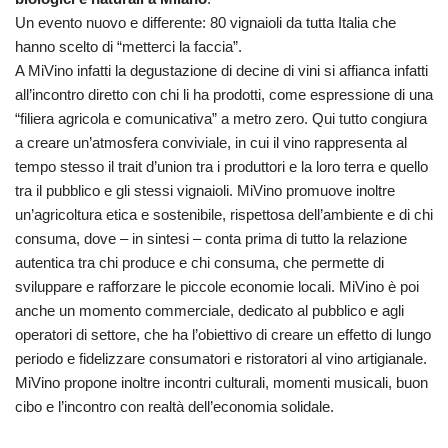
Un evento nuovo e differente: 80 vignaioli da tutta Italia che
hanno scelto di “metterci la faccia”.
A MiVino infatti la degustazione di decine di vini si affianca infatti
all’incontro diretto con chi li ha prodotti, come espressione di una
“filiera agricola e comunicativa” a metro zero. Qui tutto congiura
a creare un’atmosfera conviviale, in cui il vino rappresenta al
tempo stesso il trait d’union tra i produttori e la loro terra e quello
tra il pubblico e gli stessi vignaioli. MiVino promuove inoltre
un’agricoltura etica e sostenibile, rispettosa dell’ambiente e di chi
consuma, dove – in sintesi – conta prima di tutto la relazione
autentica tra chi produce e chi consuma, che permette di
sviluppare e rafforzare le piccole economie locali. MiVino è poi
anche un momento commerciale, dedicato al pubblico e agli
operatori di settore, che ha l’obiettivo di creare un effetto di lungo
periodo e fidelizzare consumatori e ristoratori al vino artigianale.
MiVino propone inoltre incontri culturali, momenti musicali, buon
cibo e l’incontro con realtà dell’economia solidale.