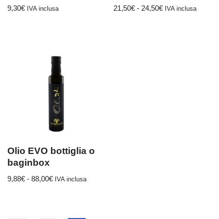
9,30
€
21,50
€
-
24,50
€
IVA inclusa
IVA inclusa
Olio EVO bottiglia o
baginbox
9,88
€
-
88,00
€
IVA inclusa