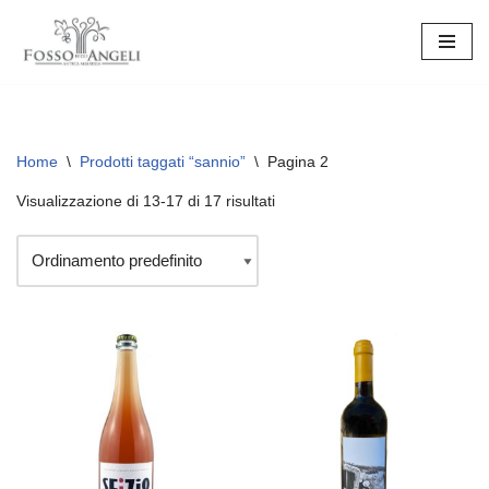
Vai
al
contenuto
Home
\
Prodotti taggati “sannio”
\
Pagina 2
Visualizzazione di 13-17 di 17 risultati