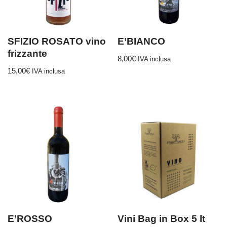
SFIZIO ROSATO vino
E’BIANCO
frizzante
8,00
€
IVA inclusa
15,00
€
IVA inclusa
E’ROSSO
Vini Bag in Box 5 lt