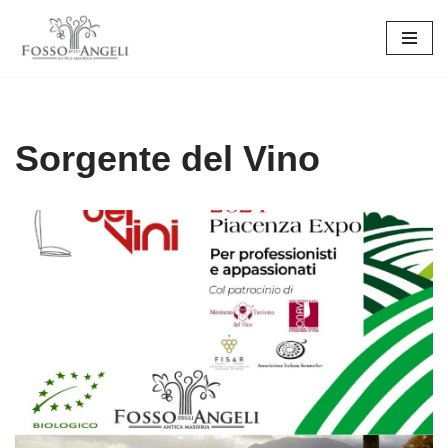
Vai
al
contenuto
Sorgente del Vino