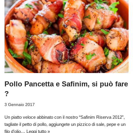
Pollo Pancetta e Safinim, si può fare
?
3 Gennaio 2017
Un piatto veloce abbinato con il nostro “Safinim Riserva 2012”,
tagliate il petto di pollo, aggiungete un pizzico di sale, pepe e un
filo d’olio…
Leggi tutto »