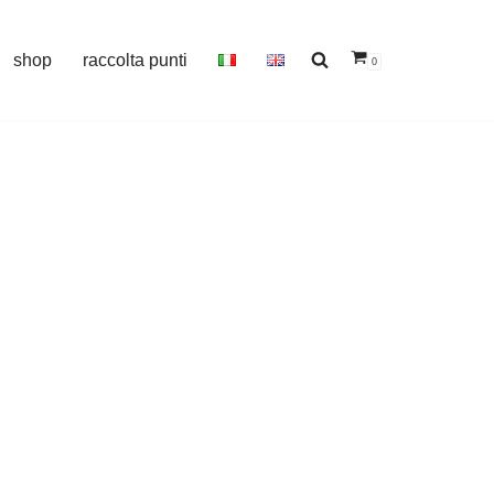
shop
raccolta punti
0