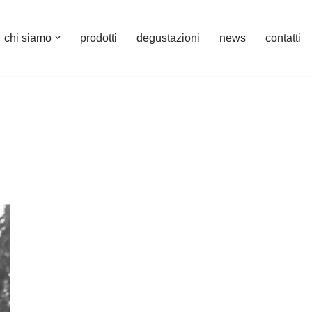
chi siamo
prodotti
degustazioni
news
contatti