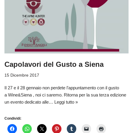
Capolavori del Gusto a Siena
15 Dicembre 2017
Il 27 e il 28 gennaio non perdete l’appuntamento con il gusto
a Wine&Siena , noi ci saremo. Ritorna per la sua terza edizione
un evento dedicato alle…
Leggi tutto »
Condividi: