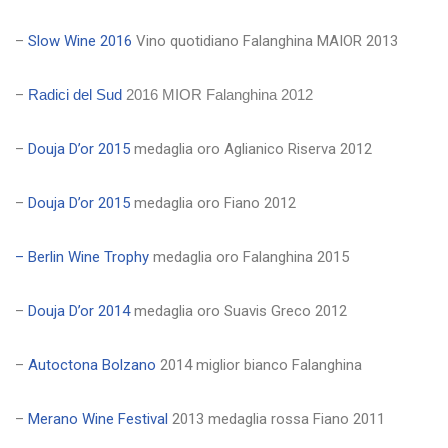
–
Slow Wine 2016
Vino quotidiano Falanghina MAIOR 2013
–
Radici del Sud
2016 MIOR Falanghina 2012
–
Douja D’or 2015
medaglia oro Aglianico Riserva 2012
–
Douja D’or 2015
medaglia oro Fiano 2012
– Berlin Wine Trophy
medaglia oro Falanghina 2015
–
Douja D’or 2014
medaglia oro Suavis Greco 2012
–
Autoctona Bolzano
2014 miglior bianco Falanghina
–
Merano Wine Festival
2013 medaglia rossa Fiano 2011