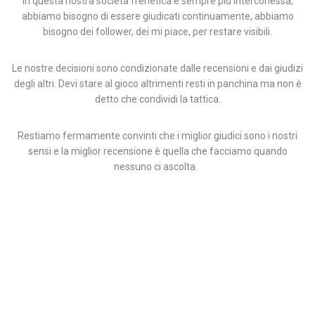
In questa nostra società frenetica e sempre più interconessa,
abbiamo bisogno di essere giudicati continuamente, abbiamo
bisogno dei follower, dei mi piace, per restare visibili.
Le nostre decisioni sono condizionate dalle recensioni e dai giudizi
degli altri. Devi stare al gioco altrimenti resti in panchina ma non è
detto che condividi la tattica.
Restiamo fermamente convinti che i miglior giudici sono i nostri
sensi e la miglior recensione è quella che facciamo quando
nessuno ci ascolta.